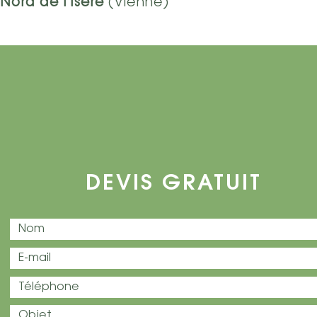
Nord de l’Isère
(Vienne)
DEVIS GRATUIT